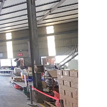
한국의
Melayu
Tiếng việt