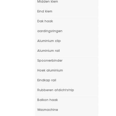
Midden klem
Eind klem
Dak haak
aardingsringen
Aluminium clip
Aluminium rail
Spoorverbinder
Hoek aluminium
Eindkap rail
Rubberen afdichtstrip
Balkon haak
Wasmachine