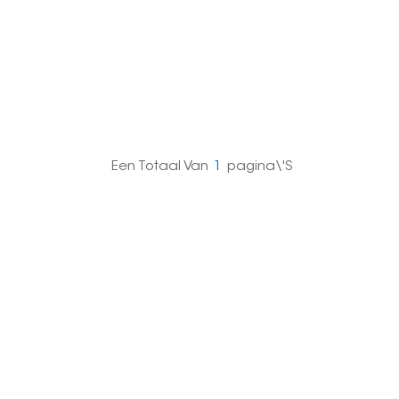
Een Totaal Van
1
Pagina\'s