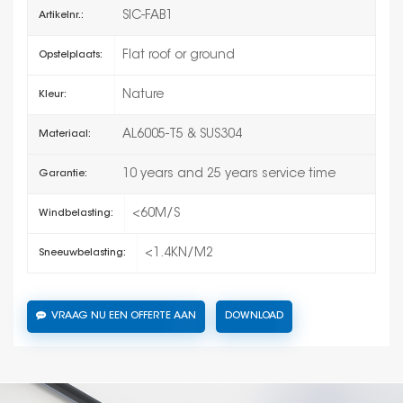
SIC-FAB1
Artikelnr.:
Flat roof or ground
Opstelplaats:
Nature
Kleur:
AL6005-T5 & SUS304
Materiaal:
10 years and 25 years service time
Garantie:
<60M/S
Windbelasting:
<1.4KN/M2
Sneeuwbelasting:
VRAAG NU EEN OFFERTE AAN
DOWNLOAD