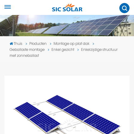
Thuis
Producten
Montage op plat dak
Geballaste montage
Enkel gezicht
Enkelzijdige structuur
met zonneballast