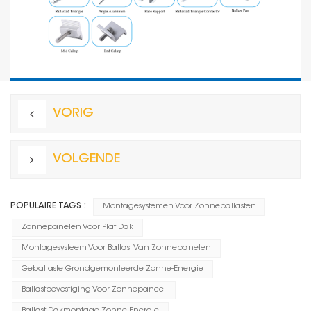
VORIG
VOLGENDE
POPULAIRE TAGS :
Montagesystemen Voor Zonneballasten
Zonnepanelen Voor Plat Dak
Montagesysteem Voor Ballast Van Zonnepanelen
Geballaste Grondgemonteerde Zonne-Energie
Ballastbevestiging Voor Zonnepaneel
Ballast Dakmontage Zonne-Energie