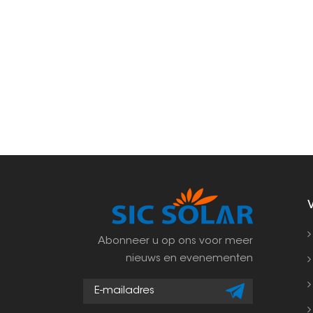
Abonneer u op ons voor meer
nieuws en evenementen