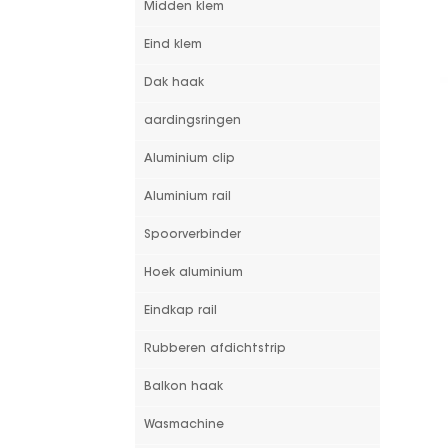
Midden klem
Eind klem
Dak haak
aardingsringen
Aluminium clip
Aluminium rail
Spoorverbinder
Hoek aluminium
Eindkap rail
Rubberen afdichtstrip
Balkon haak
Wasmachine