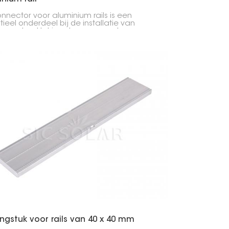
nnector voor aluminium rails is een
tieel onderdeel bij de installatie van
panelen. Het is ontworpen om twee
nium rails stevig met elkaar te verbinden,
oor zonne-installaties, zowel voor
en als bedrijven, veilig en stabiel blijven.
ngstuk voor rails van 40 x 40 mm