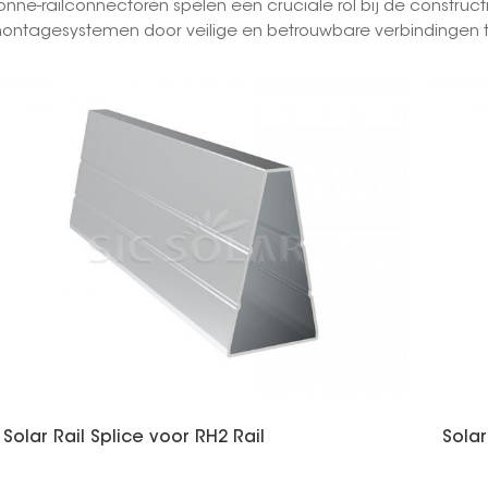
onne-railconnectoren spelen een cruciale rol bij de constructi
ontagesystemen door veilige en betrouwbare verbindingen tus
Solar Rail Splice voor RH2 Rail
Solar