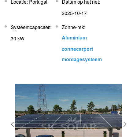
Locatie: Portugal
Datum op het net:
2025-10-17
Systeemcapaciteit:
Zonne-rek:
Aluminium
30 kW
zonnecarport
montagesysteem