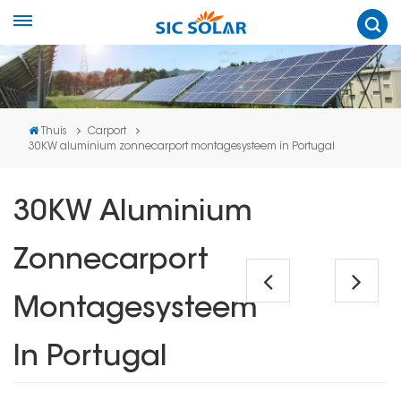
Thuis
Carport
30KW aluminium zonnecarport montagesysteem in Portugal
30KW Aluminium
Zonnecarport
Montagesysteem
In Portugal