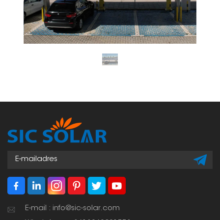
E-mail : info@sic-solar.com