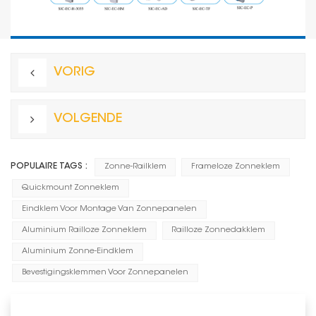
VORIG
VOLGENDE
POPULAIRE TAGS :
Zonne-Railklem
Frameloze Zonneklem
Quickmount Zonneklem
Eindklem Voor Montage Van Zonnepanelen
Aluminium Railloze Zonneklem
Railloze Zonnedakklem
Aluminium Zonne-Eindklem
Bevestigingsklemmen Voor Zonnepanelen