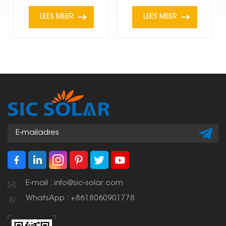
LEES MEER
LEES MEER
E-mail : info@sic-solar.com
WhatsApp : +8618060901778