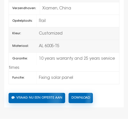
Xiamen, China
Verzendhaven:
Rail
Opstelplaats:
Customized
Kleur:
AL 6005-T5
Materiaal:
10 years warranty and 25 years service
Garantie:
times
Fixing solar panel
Functie:
VRAAG NU EEN OFFERTE AAN
DOWNLOAD