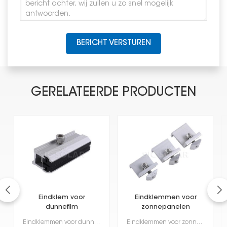
BERICHT VERSTUREN
GERELATEERDE PRODUCTEN
Eindklem voor
Eindklemmen voor
dunnefilm
zonnepanelen
zonnepanelen
Eindklemmen voor dunnefilmzonnepanelen worden steeds populairder omdat ze licht, flexibel en geschik...
Eindklemmen voor zonnepanelen worden gebruikt om zonnepanelen stevig vast te houden en stabiel te ho...