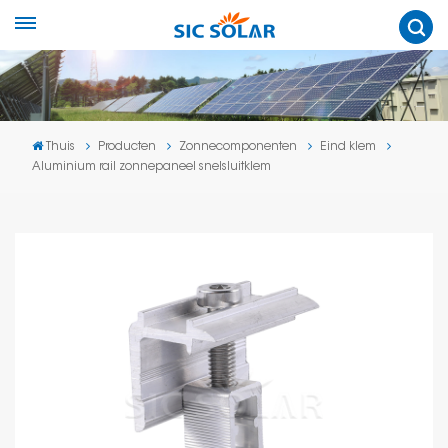
Thuis
Producten
Zonnecomponenten
Eind klem
Aluminium rail zonnepaneel snelsluitklem