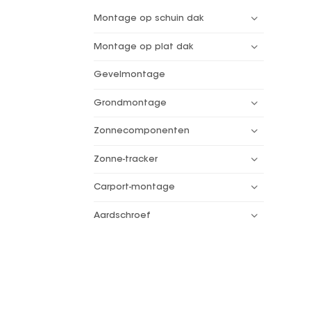
Montage op schuin dak
Montage op plat dak
Gevelmontage
Grondmontage
Zonnecomponenten
Zonne-tracker
Carport-montage
Aardschroef