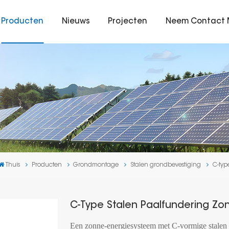
Producten
Nieuws
Projecten
Neem Contact 
Thuis
Producten
Grondmontage
Stalen grondbevestiging
C-typ
C-Type Stalen Paalfundering Z
Een zonne-energiesysteem met C-vormige stalen 