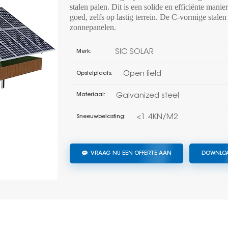
stalen palen. Dit is een solide en efficiënte mani
goed, zelfs op lastig terrein. De C-vormige stalen 
zonnepanelen.
SIC SOLAR
Merk:
Open field
Opstelplaats:
Galvanized steel
Materiaal:
<1.4KN/M2
Sneeuwbelasting:
VRAAG NU EEN OFFERTE AAN
DOWNLO