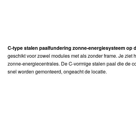
C-type stalen paalfundering zonne-energiesysteem op 
geschikt voor zowel modules met als zonder frame. Je ziet he
zonne-energiecentrales. De C-vormige stalen paal die de co
snel worden gemonteerd, ongeacht de locatie.