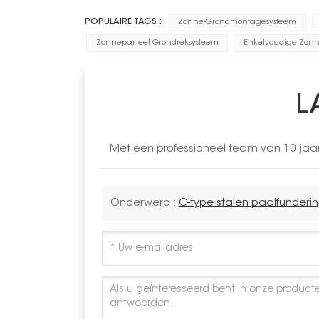
POPULAIRE TAGS :
Zonne-Grondmontagesysteem
Zonnepaneel Grondreksysteem
Enkelvoudige Zon
L
Met een professioneel team van 10 jaa
Onderwerp :
C-type stalen paalfunderi