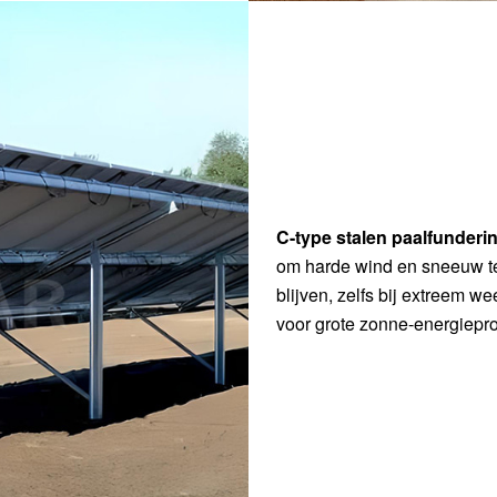
C-type stalen paalfunder
om harde wind en sneeuw te
blijven, zelfs bij extreem we
voor grote zonne-energiepro