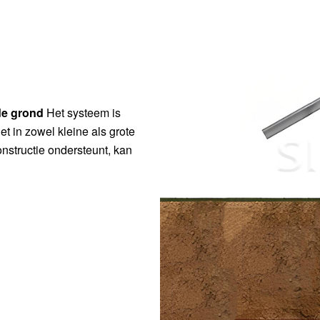
de grond
Het systeem is
t in zowel kleine als grote
nstructie ondersteunt, kan