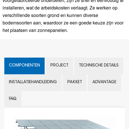
voorgefabriceerde onderdelen, zijn ze snel en eenvoudig te
installeren, wat de arbeidskosten verlaagt. Ze werken op
verschillende soorten grond en kunnen diverse
bodemsoorten aan, waardoor ze een goede keuze zijn voor
het plaatsen van zonnepanelen.
COMPONENTEN
PROJECT
TECHNISCHE DETAILS
INSTALLATIEHANDLEIDING
PAKKET
ADVANTAGE
FAQ