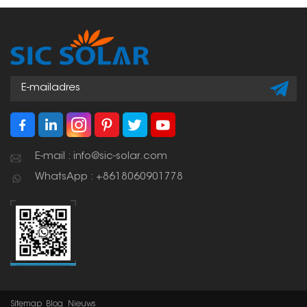
E-mail : info@sic-solar.com
WhatsApp : +8618060901778
Sitemap
Blog
Nieuws