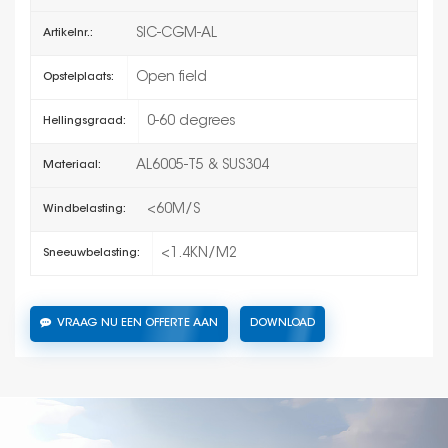
SIC-CGM-AL
Artikelnr.:
Open field
Opstelplaats:
0-60 degrees
Hellingsgraad:
AL6005-T5 & SUS304
Materiaal:
<60M/S
Windbelasting:
<1.4KN/M2
Sneeuwbelasting:
VRAAG NU EEN OFFERTE AAN
DOWNLOAD