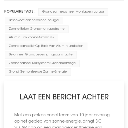
POPULAIRE TAGS :
Grondzonnepaneel Montagestructuur
Betonvoet Zonnepaneelbeugel
Zonne-Beton Grondmontageframe
Aluminium Zonne-Grondrek
Zonnepaneelkit Op Basis Van Aluminiumbeton
Betonnen Grondbevestigingsconstructie
Zonnepaneel Reksysteem Grondmontage
Grond Gemonteerde Zonne-Energie
LAAT EEN BERICHT ACHTER
Met een professioneel team van 10 jaar ervaring
op het gebied van zonne-energie, dringt SIC
SOLAR aan op een managementtheorie van