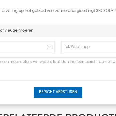
r ervaring op het gebied van zonne-energie, dringt SIC SO
tof vleugelmoeren
BERICHT VERSTUREN