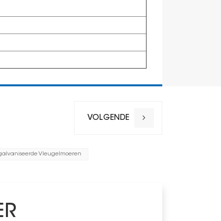
VOLGENDE
alvaniseerde Vleugelmoeren
ER