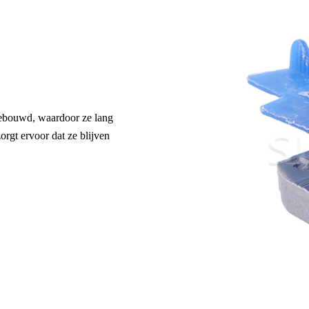
gebouwd, waardoor ze lang
rgt ervoor dat ze blijven