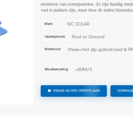
monteren van zonnepanelen. Ze zijn handig omdat
vast te pakken zijn, maar door de stalen binnenkan
SIC SOLAR
Merk:
Roof or Ground
Opstelplaats:
Steel+Hot dip galvanized & PP
Materiaal:
<60M/S
Windbelasting:
VRAAG NU EEN OFFERTE AAN
DOWNLO