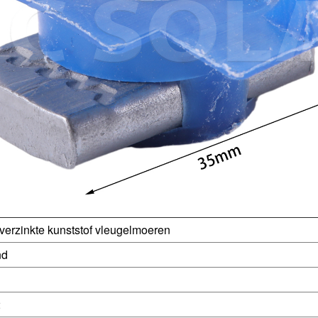
verzinkte kunststof vleugelmoeren
nd
2