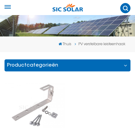
Thuis
PV verstelbare leisteenhaak
Productcategorieën