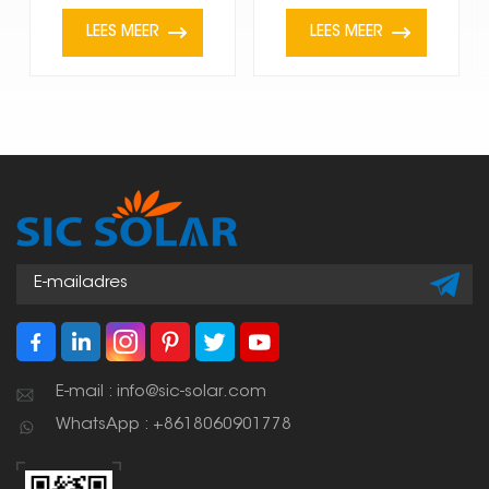
LEES MEER
LEES MEER
E-mail : info@sic-solar.com
WhatsApp : +8618060901778