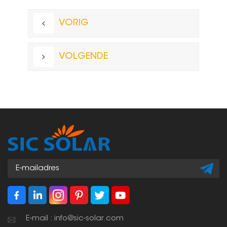
ONS OP
VORIG
VOLGENDE
E-mail : info@sic-solar.com