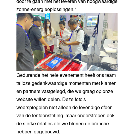
door te gaan met het leveren van hoogwaardige
zonne-energieoplossingen."
Gedurende het hele evenement heeft ons team
talloze gedenkwaardige momenten met klanten
en partners vastgelegd, die we graag op onze
website willen delen. Deze foto's
weerspiegelen niet alleen de levendige sfeer
van de tentoonstelling, maar onderstrepen ook
de sterke relaties die we binnen de branche
hebben opgebouwd.