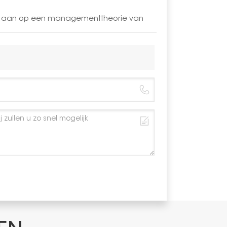
Kleur
LAR aan op een managementtheorie van
Anticorrosi
Garantie