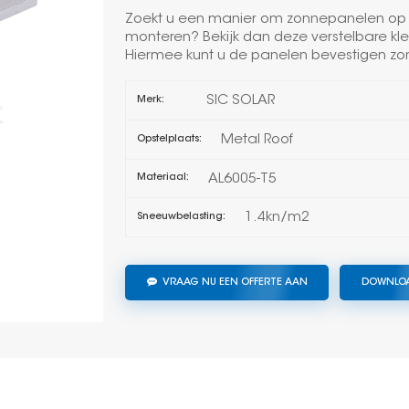
Zoekt u een manier om zonnepanelen op
monteren? Bekijk dan deze verstelbare k
Hiermee kunt u de panelen bevestigen zo
SIC SOLAR
Merk:
Metal Roof
Opstelplaats:
AL6005-T5
Materiaal:
1.4kn/m2
Sneeuwbelasting:
VRAAG NU EEN OFFERTE AAN
DOWNLO