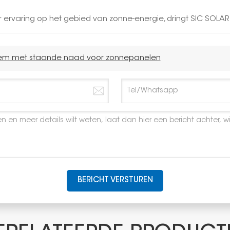
r ervaring op het gebied van zonne-energie, dringt SIC SO
lem met staande naad voor zonnepanelen
BERICHT VERSTUREN