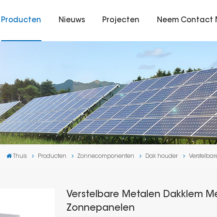
Producten
Nieuws
Projecten
Neem Contact 
Thuis
Producten
Zonnecomponenten
Dak houder
Verstelba
Verstelbare Metalen Dakklem M
Zonnepanelen