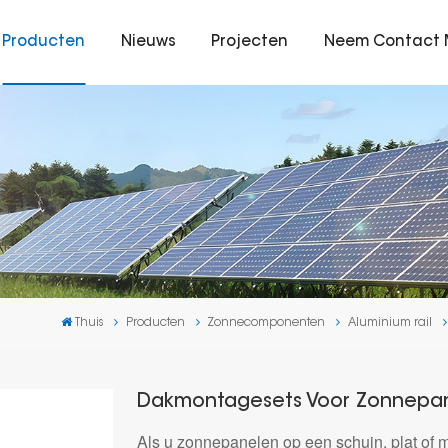
Producten
Nieuws
Projecten
Neem Contact 
Thuis
Producten
Zonnecomponenten
Aluminium rail
Dakmontagesets Voor Zonnepane
Als u zonnepanelen op een schuin, plat of m