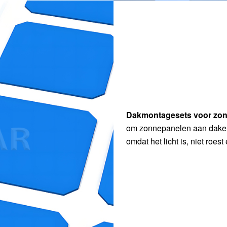
Dakmontagesets voor zon
om zonnepanelen aan daken 
omdat het licht is, niet roes