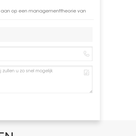
Kleur
LAR aan op een managementtheorie van
Anticorrosi
Garantie