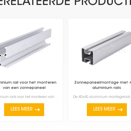
ERELATEERDE PRODUCT
inium rail voor het monteren
Zonnepaneelmontage met 4
van een zonnepaneel
aluminium rails
Aluminium rails voor het monteren van zonnepanelen zijn essentieel voor het plaatsen van zonnepanele...
LEES MEER
LEES MEER