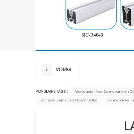
VORIG
POPULAIRE TAGS :
Montagerail Voor Zonnepanelen Op
Zonne-Aluminium Railconstructies
Zonnepaneelrai
L