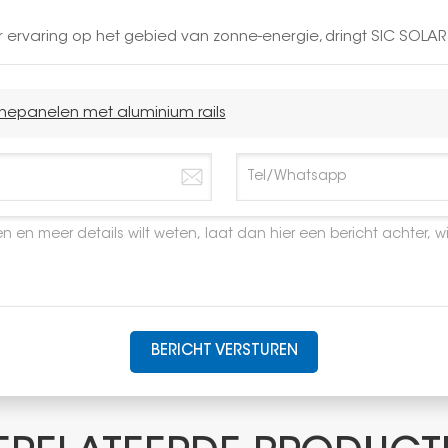
r ervaring op het gebied van zonne-energie, dringt SIC SO
epanelen met aluminium rails
BERICHT VERSTUREN