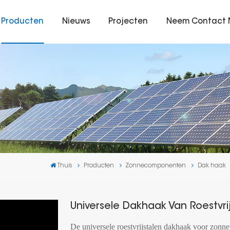
Producten
Nieuws
Projecten
Neem Contact 
Thuis
Producten
Zonnecomponenten
Dak haak
Universele Dakhaak Van Roestvr
De universele roestvrijstalen dakhaak voor zonne