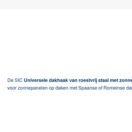
De SIC
Universele dakhaak van roestvrij staal met zon
voor zonnepanelen op daken met Spaanse of Romeinse d