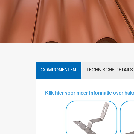
COMPONENTEN
TECHNISCHE DETAILS
Klik hier voor meer informatie over hak