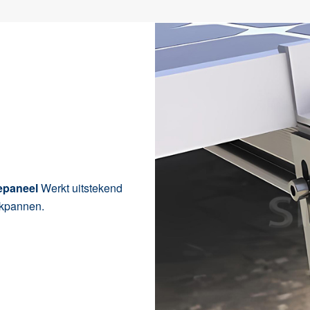
nepaneel
Werkt uitstekend
akpannen.