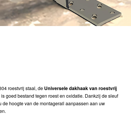
4 roestvrij staal, de
Universele dakhaak van roestvrij
 is goed bestand tegen roest en oxidatie. Dankzij de sleuf
 u de hoogte van de montagerail aanpassen aan uw
en.