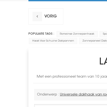
VORIG
POPULAIRE TAGS :
Romeinse Zonnepanhaak
Sp
Haak Voor Schuine Dakpannen
Zonnepaneel Daks
L
Met een professioneel team van 10 jaa
Onderwerp :
Universele dakhaak van ro