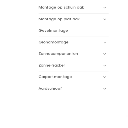
Montage op schuin dak
Montage op plat dak
Gevelmontage
Grondmontage
Zonnecomponenten
Zonne-tracker
Carport-montage
Aardschroef