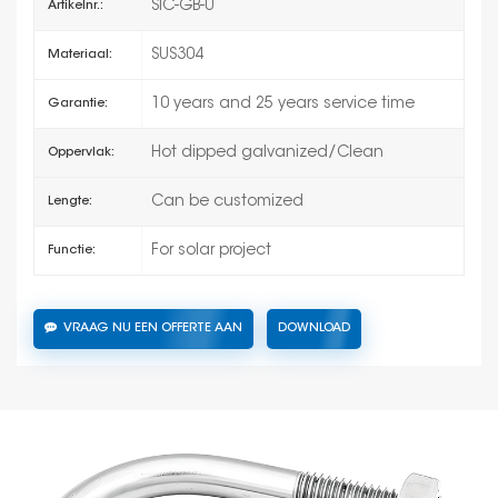
SIC-GB-U
Artikelnr.:
SUS304
Materiaal:
10 years and 25 years service time
Garantie:
Hot dipped galvanized/Clean
Oppervlak:
Can be customized
Lengte:
For solar project
Functie:
VRAAG NU EEN OFFERTE AAN
DOWNLOAD