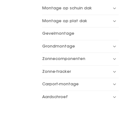
Montage op schuin dak
Montage op plat dak
Gevelmontage
Grondmontage
Zonnecomponenten
Zonne-tracker
Carport-montage
Aardschroef