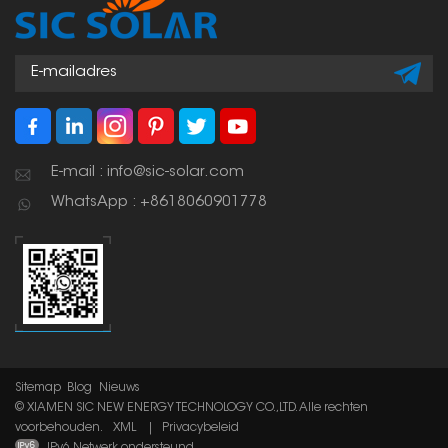
E-mail : info@sic-solar.com
WhatsApp : +8618060901778
Sitemap
Blog
Nieuws
© XIAMEN SIC NEW ENERGY TECHNOLOGY CO.,LTD. Alle rechten
voorbehouden.
XML
|
Privacybeleid
IPv6 Netwerk ondersteund