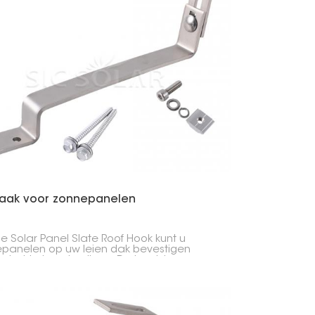
aak voor zonnepanelen
e Solar Panel Slate Roof Hook kunt u
panelen op uw leien dak bevestigen
r het te beschadigen. De haak is
kt van sterk SUS304-staal, waardoor hij
meegaat, niet snel corrodeert en uw
en stevig op hun plaats houdt.