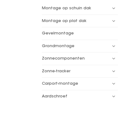
Montage op schuin dak
Montage op plat dak
Gevelmontage
Grondmontage
Zonnecomponenten
Zonne-tracker
Carport-montage
Aardschroef