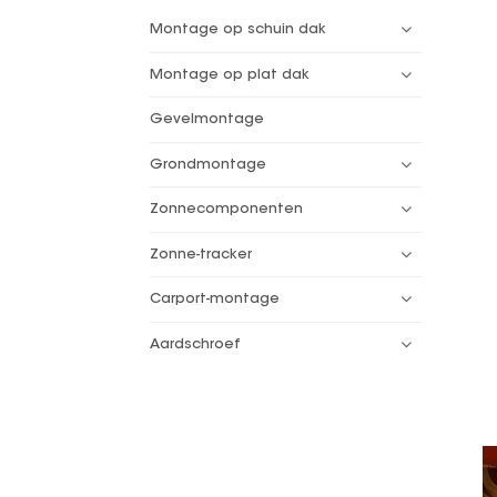
Montage op schuin dak
Montage op plat dak
Gevelmontage
Grondmontage
Zonnecomponenten
Zonne-tracker
Carport-montage
Aardschroef