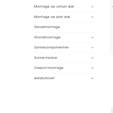
Montage op schuin dak
Montage op plat dak
Gevelmontage
Grondmontage
Zonnecomponenten
Zonne-tracker
Carport-montage
Aardschroef