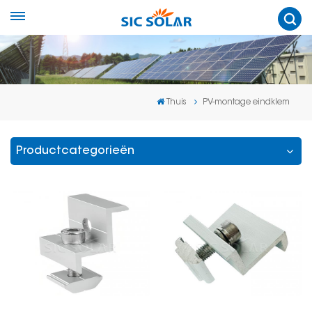
Thuis
PV-montage eindklem
Productcategorieën